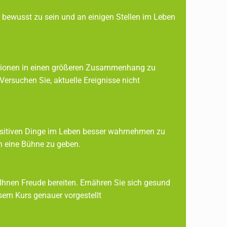
en bewusst zu sein und an einigen Stellen im Leben
uationen in einen größeren Zusammenhang zu
öglicht. Versuchen Sie, aktuelle Ereignisse nicht
 positiven Dinge im Leben besser wahrnehmen zu
en eine Bühne zu geben.
Ihnen Freude bereiten. Ernähren Sie sich gesund
wie sie in diesem Kurs genauer vorgestellt