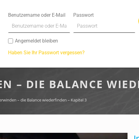
Benutzername oder E-Mail
Passwort
Angemeldet bleiben
Haben Sie Ihr Passwort vergessen?
N – DIE BALANCE WIED
erwinden – die Balance wiederfinden – Kapitel 3
I