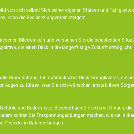
bild von sich selbst! Sich seiner eigenen Stärken und Fähigkeit
n, kann die Resilienz ungemein steigern.
chiedenen Blickwinkeln und versuchen Sie, die belastenden Sit
erspektive, die einen Blick in die längerfristige Zukunft erm
lle Grundhaltung. Ein optimistischer Blick ermöglicht es, die
vor Augen zu führen, was Sie sich wünschen, anstatt Ihren Sorg
efühle und Bedürfnisse. Beschäftigen Sie sich mit Dingen, die 
port. Zudem sollten Sie Entspannungsübungen machen, 
ge“ wieder in Balance bringen.