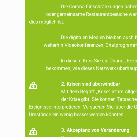
L
Die Corona-Einschränkungen haben unser soz
3
oder gemeinsame Restaurantbesuche waren l
dies möglich ist.
Die digitalen Medien bleiben auch bei for
weiterhin Videokonferenzen, Chatprogramme und
In diesem Kurs Sie die Übung „Beziehung
bekommen, wie dieses Netzwerk überhaupt aufg
2. Krisen sind überwindbar
Mit dem Begriff „Krise“ ist im Al
der Krise gibt. Sie können Tat
Ereignisse interpretieren. Versuchen Sie, ü
Umstände ein wenig besser werden könnten.
3. Akzeptanz von Veränderung