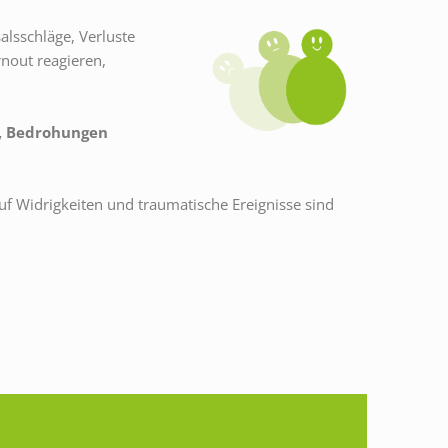
lsschläge, Verluste
nout reagieren,
n, Bedrohungen
auf Widrigkeiten und traumatische Ereignisse sind