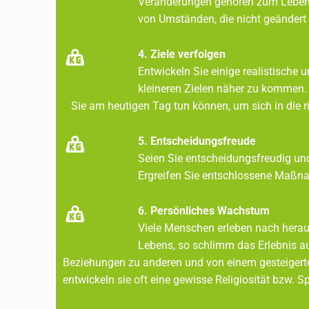
Veränderungen gehören zum Leben d
von Umständen, die nicht geändert 
4. Ziele verfolgen
Entwickeln Sie einige realistische 
kleineren Zielen näher zu komme
Sie am heutigen Tag tun können, um sich in die r
5. Entscheidungsfreude
Seien Sie entscheidungsfreudig und 
Ergreifen Sie entschlossene Maßn
6. Persönliches Wachstum
Viele Menschen erleben nach herau
Lebens, so schlimm das Erlebni
Beziehungen zu anderen und von einem gesteig
entwickeln sie oft eine gewisse Religiosität bzw. S