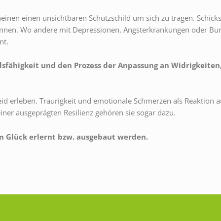
en einen unsichtbaren Schutzschild um sich zu tragen. Schicksa
nnen. Wo andere mit Depressionen, Angsterkrankungen oder Bur
nt.
dsfähigkeit und den Prozess der Anpassung an Widrigkeite
Leid erleben. Traurigkeit und emotionale Schmerzen als Reaktion 
einer ausgeprägten Resilienz gehören sie sogar dazu.
um Glück erlernt bzw. ausgebaut werden.
e