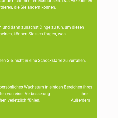
nde nicht mehr erreichbar sein. Das Akzeptieren
trieren, die Sie ändern können.
eren und dann zunächst Dinge zu tun, um diesen
eichbar scheinen, können Sie sich fragen, was
n Sie, nicht in eine Schockstarre zu verfallen.
persönliches Wachstum in einigen Bereichen ihres
und Verlusten von einer Verbesserung ihrer
ebensbereichen verletzlich fühlen. Außerdem