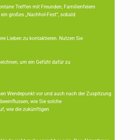
ontane Treffen mit Freunden, Familienfeiern
iern Sie ein großes „Nachhol-Fest“, sobald
 unsere Lieben zu kontaktieren. Nutzen Sie
rk aufzuzeichnen, um ein Gefühl dafür zu
einen Wendepunkt vor und auch nach der Zuspitzung
r Sie können beeinflussen, wie Sie solche
 Gedanken darauf, wie die zukünftigen