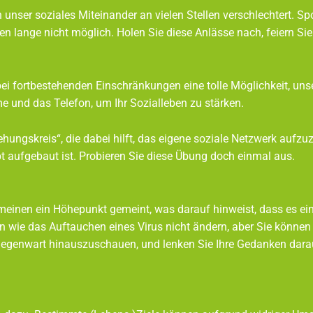
iales Miteinander an vielen Stellen verschlechtert. Sp
ange nicht möglich. Holen Sie diese Anlässe nach, fe
tbestehenden Einschränkungen eine tolle Möglichkeit,
 das Telefon, um Ihr Sozialleben zu stärken.
skreis“, die dabei hilft, das eigene soziale Netzwe
ebaut ist. Probieren Sie diese Übung doch einmal aus.
lgemeinen ein Höhepunkt gemeint, was darauf hinweist, dass es 
sachen wie das Auftauchen eines Virus nicht ändern, abe
ber die Gegenwart hinauszuschauen, und lenken Sie Ihre