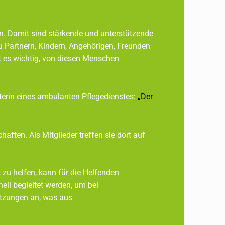
en. Damit sind stärkende und unterstützende
ung zu Partnern, Kindern, Angehörigen, Freunden
. Dabei ist es wichtig, von diesen Menschen
n eines ambulanten Pflegedienstes:
„Der
chaften. Als Mitglieder treffen sie dort auf
hrer Not zu helfen, kann für die Helfenden
uch professionell begleitet werden, um bei
azu Supervisionssitzungen an, was aus