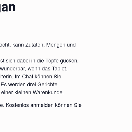
gan
kocht, kann Zutaten, Mengen und
st sich dabei in die Töpfe gucken.
 wunderbar, wenn das Tablet,
eiterin. Im Chat können Sie
 Es werden drei Gerichte
d einer kleinen Warenkunde.
che. Kostenlos anmelden können Sie