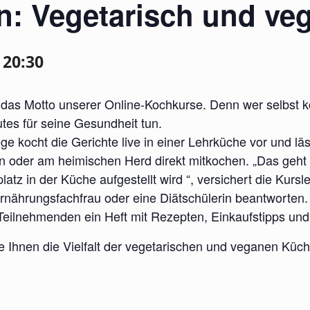
n: Vegetarisch und ve
-
20:30
 das Motto unserer Online-Kochkurse. Denn wer selbst 
es für seine Gesundheit tun.
e kocht die Gerichte live in einer Lehrküche vor und läs
n oder am heimischen Herd direkt mitkochen. „Das geht
tz in der Küche aufgestellt wird “, versichert die Kursl
Ernährungsfachfrau oder eine Diätschülerin beantworten.
ie Teilnehmenden ein Heft mit Rezepten, Einkaufstipps un
e Ihnen die Vielfalt der vegetarischen und veganen Kü