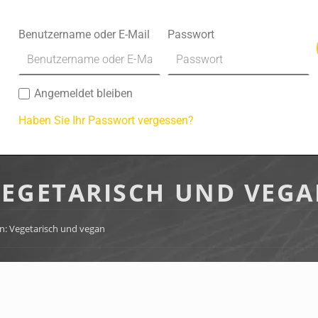
Benutzername oder E-Mail
Passwort
Angemeldet bleiben
Haben Sie Ihr Passwort vergessen?
VEGETARISCH UND VEG
n: Vegetarisch und vegan