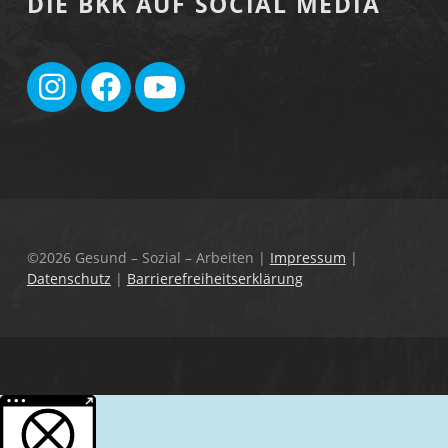
DIE BKK AUF SOCIAL MEDIA
©2026 Gesund – Sozial – Arbeiten
|
Impressum
|
Datenschutz
|
Barrierefreiheitserklärung
Weitere Informationen über den gesperrten Inhalt.