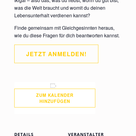
Ikigai – also das, was du liebst, worin du gut bist,
was die Welt braucht und womit du deinen
Lebensunterhalt verdienen kannst?
Finde gemeinsam mit Gleichgesinnten heraus,
wie du diese Fragen für dich beantworten kannst.
JETZT ANMELDEN!
ZUM KALENDER
HINZUFÜGEN
DETAILS
VERANSTALTER