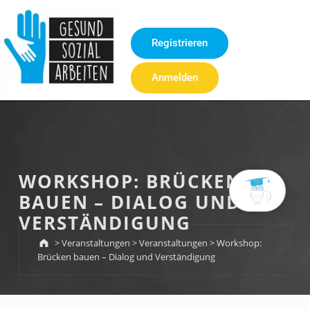
Inhalt
springen
Registrieren
Anmelden
WORKSHOP: BRÜCKEN
BAUEN – DIALOG UND
VERSTÄNDIGUNG
>
Veranstaltungen
>
Veranstaltungen
>
Workshop:
Brücken bauen – Dialog und Verständigung