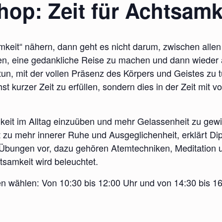
op: Zeit für Achtsamk
eit“ nähern, dann geht es nicht darum, zwischen alle
atmen, eine gedankliche Reise zu machen und dann wieder
tun, mit der vollen Präsenz des Körpers und Geistes zu t
hst kurzer Zeit zu erfüllen, sondern dies in der Zeit mit
mkeit im Alltag einzuüben und mehr Gelassenheit zu ge
hrt zu mehr innerer Ruhe und Ausgeglichenheit, erklärt 
ne Übungen vor, dazu gehören Atemtechniken, Meditatio
tsamkeit wird beleuchtet.
n wählen: Von 10:30 bis 12:00 Uhr und von 14:30 bis 16