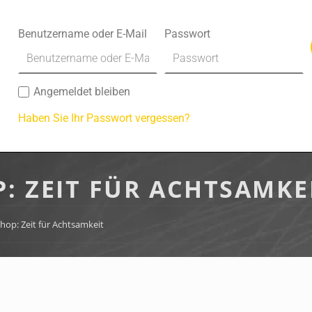
Benutzername oder E-Mail
Passwort
Angemeldet bleiben
Haben Sie Ihr Passwort vergessen?
 ZEIT FÜR ACHTSAMKE
op: Zeit für Achtsamkeit