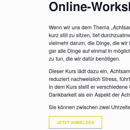
Online-Worksh
Wenn wir uns dem Thema „Achtsamk
kurz still zu sitzen, tief durchzu
vielmehr darum, die Dinge, die wir 
gar alle Dinge auf einmal in möglic
zu tun, die wir dafür benötigen.
Dieser Kurs lädt dazu ein, Achtsa
reduziert nachweislich Stress, fü
In dem Kurs stellt er verschiede
Dankbarkeit als ein Aspekt der Ach
Sie können zwischen zwei Uhrzeite
JETZT ANMELDEN