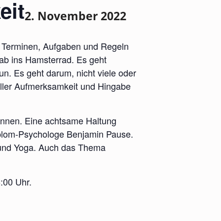
eit
2. November 2022
n Terminen, Aufgaben und Regeln
 ab ins Hamsterrad. Es geht
un. Es geht darum, nicht viele oder
 voller Aufmerksamkeit und Hingabe
winnen. Eine achtsame Haltung
Diplom-Psychologe Benjamin Pause.
n und Yoga. Auch das Thema
:00 Uhr.