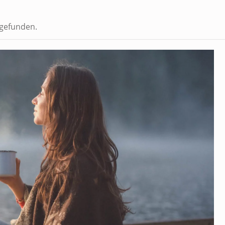
tgefunden.