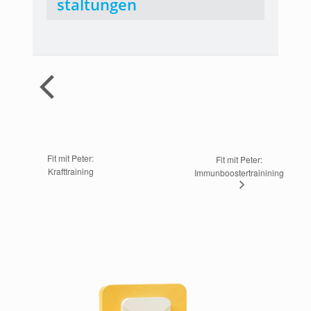
staltungen
 Fit mit Peter: 
Fit mit Peter: 
Krafttraining
Immunboostertrainining 