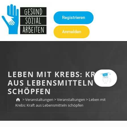
Inhalt
springen
Registrieren
Anmelden
LEBEN MIT KREBS: KRAFT
AUS LEBENSMITTELN
SCHÖPFEN
>
Veranstaltungen
>
Veranstaltungen
>
Leben mit
Krebs: Kraft aus Lebensmitteln schöpfen