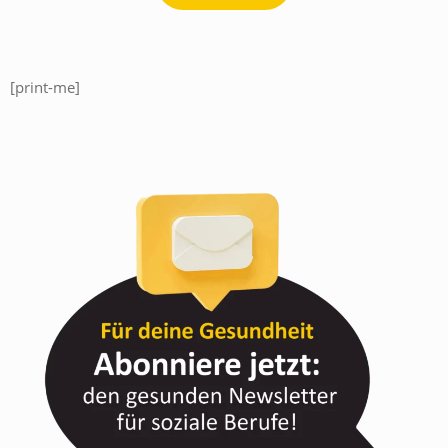
[print-me]