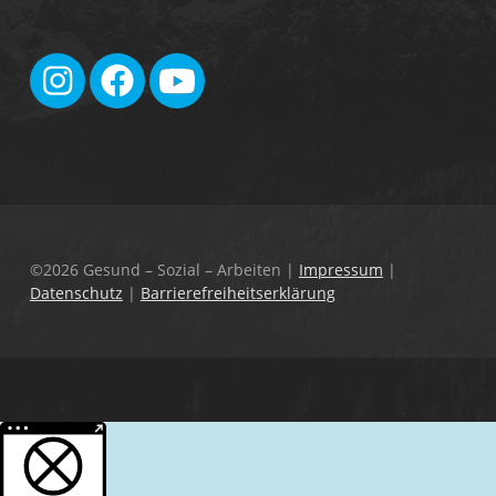
©2026 Gesund – Sozial – Arbeiten
|
Impressum
|
Datenschutz
|
Barrierefreiheitserklärung
Weitere Informationen über den gesperrten Inhalt.