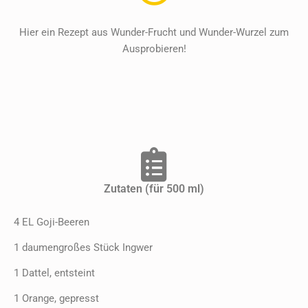
Hier ein Rezept aus Wunder-Frucht und Wunder-Wurzel zum
Ausprobieren!
Zutaten (für 500 ml)
4 EL Goji-Beeren
1 daumengroßes Stück Ingwer
1 Dattel, entsteint
1 Orange, gepresst