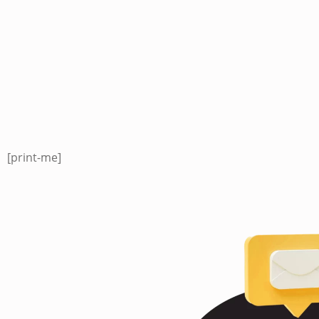
[print-me]