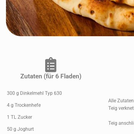
Zutaten (für 6 Fladen)
300 g Dinkelmehl Typ 630
Alle Zutat
4 g Trockenhefe
Teig verkne
1 TL Zucker
Teig anschli
50 g Joghurt