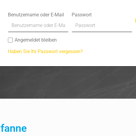
Benutzername oder E-Mail
Passwort
Angemeldet bleiben
Haben Sie Ihr Passwort vergessen?
Pfanne