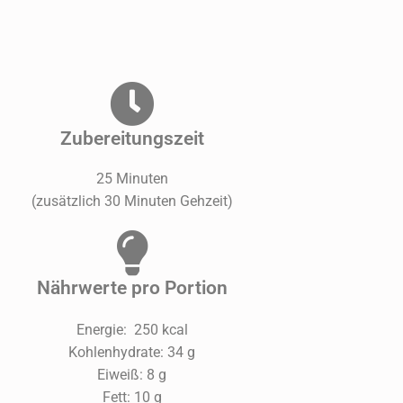
Zubereitungszeit
25 Minuten
(zusätzlich 30 Minuten Gehzeit)
Nährwerte pro Portion
Energie: 250 kcal
Kohlenhydrate: 34 g
Eiweiß: 8 g
Fett: 10 g