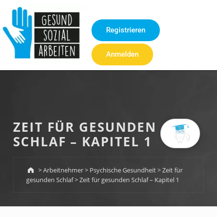
Inhalt
springen
Registrieren
Anmelden
ZEIT FÜR GESUNDEN
SCHLAF – KAPITEL 1
>
Arbeitnehmer
>
Psychische Gesundheit
>
Zeit für
gesunden Schlaf
>
Zeit für gesunden Schlaf – Kapitel 1