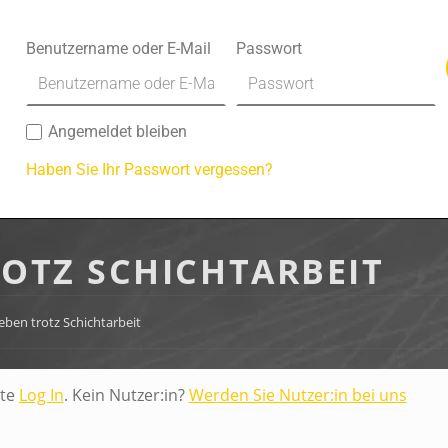
Benutzername oder E-Mail
Passwort
Angemeldet bleiben
Haben Sie Ihr Passwort vergessen?
ROTZ SCHICHTARBEIT
eben trotz Schichtarbeit
tte
Log In
. Kein Nutzer:in?
Werden Sie Nutzer:in bei uns