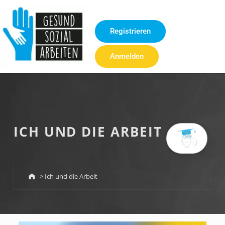
Inhalt
springen
Registrieren
Anmelden
ICH UND DIE ARBEIT
>
Ich und die Arbeit