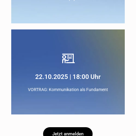
INHALT
Seelenbalance im Alltag - Meine psychische
Gesundheit im Beruf
22.10.2025 | 18:00 Uhr
Zum Handout
VORTRAG: Kommunikation als Fundament
Jetzt anmelden