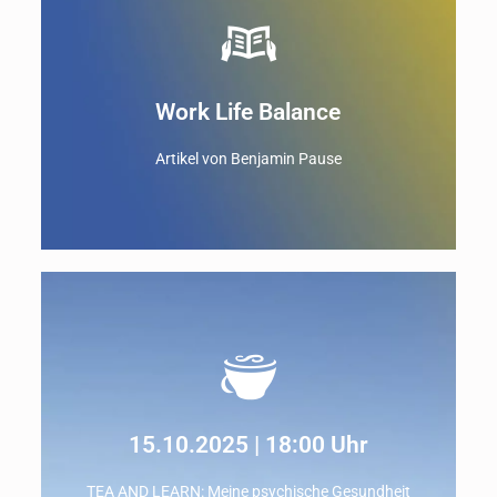
Work Life Balance
Artikel von Benjamin Pause
INHALT
Mythos oder tatsächlich möglich?
Die Gemeinschaft als Kraftquelle
15.10.2025 | 18:00 Uhr
Zum Artikel
TEA AND LEARN: Meine psychische Gesundheit