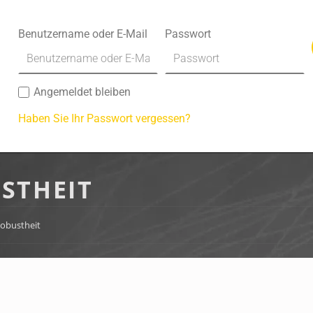
Benutzername oder E-Mail
Passwort
Angemeldet bleiben
Haben Sie Ihr Passwort vergessen?
STHEIT
obustheit