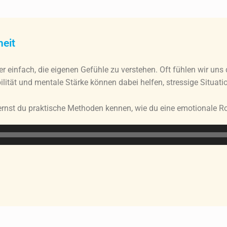
eit
er einfach, die eigenen Gefühle zu verstehen. Oft fühlen wir uns d
lität und mentale Stärke können dabei helfen, stressige Situati
lernst du praktische Methoden kennen, wie du eine emotionale R