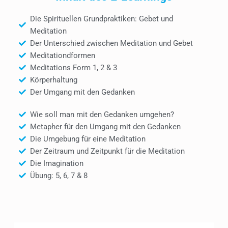
R
I
Die Spirituellen Grundpraktiken: Gebet und
Meditation
T
Der Unterschied zwischen Meditation und Gebet
U
Meditationdformen
A
Meditations Form 1, 2 & 3
L
Körperhaltung
Der Umgang mit den Gedanken
I
T
Wie soll man mit den Gedanken umgehen?
Ä
Metapher für den Umgang mit den Gedanken
T
Die Umgebung für eine Meditation
Der Zeitraum und Zeitpunkt für die Meditation
T
Die Imagination
E
Übung: 5, 6, 7 & 8
I
L
4