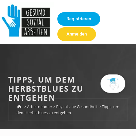
Inhalt
springen
Registrieren
Anmelden
TIPPS, UM DEM
HERBSTBLUES ZU
ENTGEHEN
>
Arbeitnehmer
>
Psychische Gesundheit
>
Tipps, um
dem Herbstblues zu entgehen